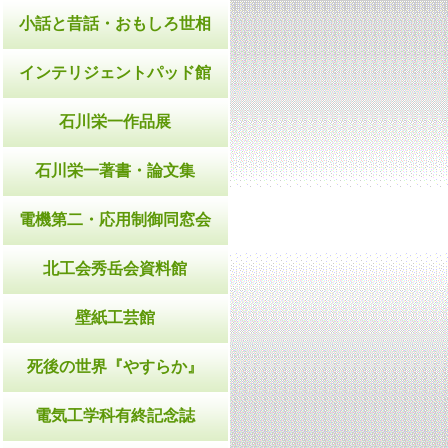
小話と昔話・おもしろ世相
インテリジェントパッド館
石川栄一作品展
石川栄一著書・論文集
電機第二・応用制御同窓会
北工会秀岳会資料館
壁紙工芸館
死後の世界『やすらか』
電気工学科有終記念誌