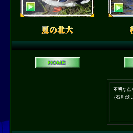
不明な点
(石川)