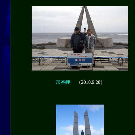
宗谷岬
（2010.9.28）