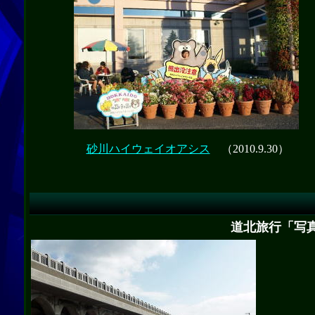
砂川ハイウェイオアシス
（2010.9.30）
道北旅行「写