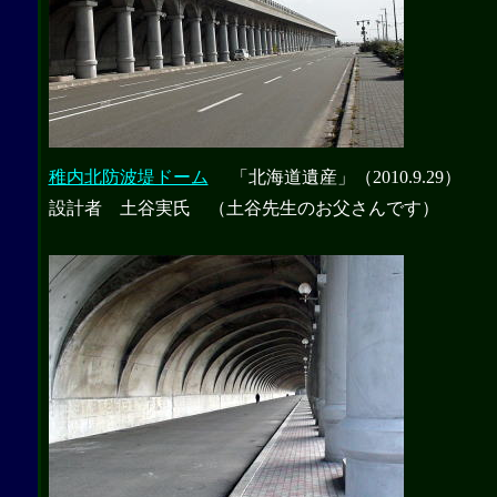
稚内北防波堤ドーム
「北海道遺産」
（2010.9.29）
設計者 土谷実氏 （土谷先生のお父さんです）