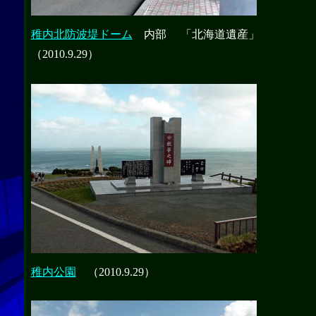
稚内北防波堤ドーム
内部
「北海道遺産」
（2010.9.29）
稚内公園
（2010.9.29）