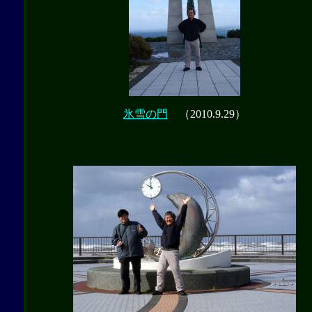
氷雪の門
（2010.9.29）