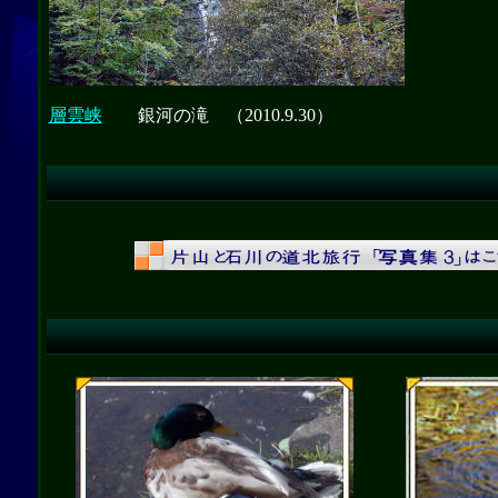
層雲峡
銀河の滝 （2010.9.30）