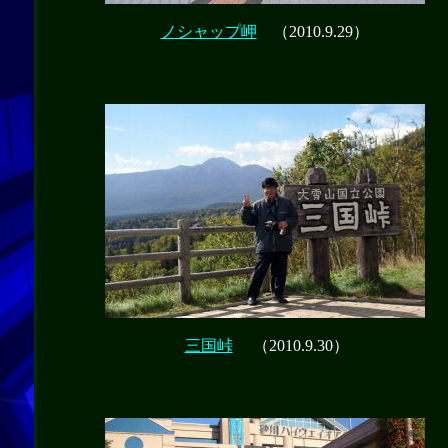
ノシャップ岬
（2010.9.29）
三国峠
（2010.9.30）