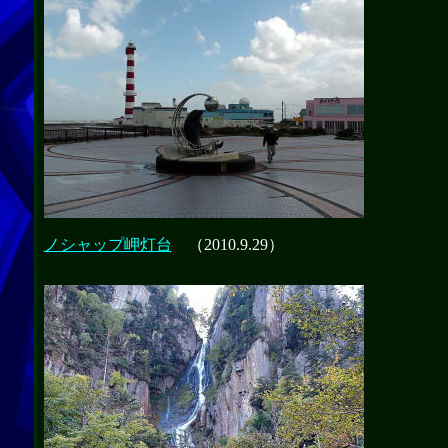
ノシャップ岬灯台
（2010.9.29）