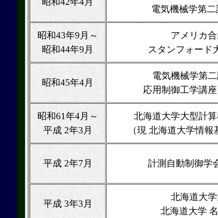
昭和42年4月
電気機械学第二
昭和43年9月～
アメリカ合
昭和44年9月
スタンフォード
電気機械学第二
昭和45年4月
応用制御工学講座
昭和61年4月～
北海道大学大型計算
平成 2年3月
（現 北海道大学情報
平成 2年7月
計測自動制御学
北海道大学
平成 3年3月
北海道大学 