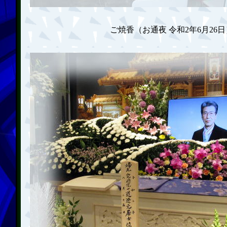
ご焼香（お通夜 令和2年6月26日