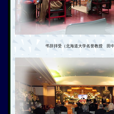
弔辞拝受（北海道大学名誉教授 田